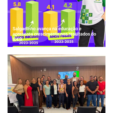
Salgadinho avança na educação e
apresenta crescimento nos resultados do
IDEB