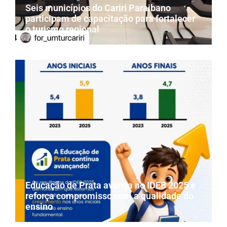
Seis municípios do Cariri Paraibano
participam de capacitação para fortalecer
o turismo regional
Educação de Prata avança no IDEB 2025 e
reforça compromisso com a qualidade do
ensino