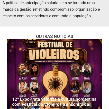
A política de antecipação salarial tem se tornado uma
marca da gestão, refletindo compromisso, organização e
respeito com os servidores e com toda a população.
OUTRAS NOTÍCIAS
12ª ExpoPrata valoriza a cultura nordestina
com Festival de Violeiros e encontro de