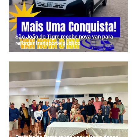
São João do Tigre recebe nova van para
reforçar transporte público