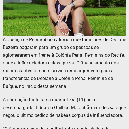
A Justiça de Pernambuco afirmou que familiares de Deolane
Bezerra pagaram para um grupo de pessoas se
aglomerarem em frente à Colônia Penal Feminina do Recife,
onde a influenciadora estava presa. O financiamento dos
manifestantes também serviu como argumento para a
transferência de Deolane à Colônia Penal Feminina de
Buíque, no início desta semana.
A afirmação foi feita na quarta-feira (11) pelo
desembargador Eduardo Guilliod Maranhão, em decisão que
negou o último pedido de habeas corpus da influenciadora.
“O financiamento de manifestantes, por iniciativa de