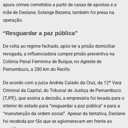
apura crimes cometidos a partir de casas de apostas e a
mãe de Deolane, Solange Bezerra, também foi presa na
operação.
“Resguardar a paz pública”
De volta ao regime fechado, após ter a prisão domiciliar
revogada, a influenciadora cumpre prisão preventiva na
Colônia Penal Feminina de Buíque, no Agreste de
Pernambuco, a 280 km do Recife.
De acordo com a juíza Andréa Calado da Cruz, da 12ª Vara
Criminal da Capital, do Tribunal de Justiça de Pernambuco
(TJPE), que assina a decisão, a empresária foi levada para o
interior do estado para “resguardar a paz pública” e para a
“manutenção da ordem social”. Apesar da tentativa, Deolane
foi recebida por fãs que se aglomeravam em frente ao