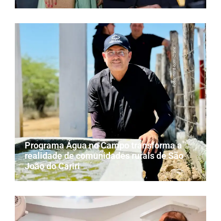
Programa Água no Campo transforma a
realidade de comunidades rurais de São
João do Cariri