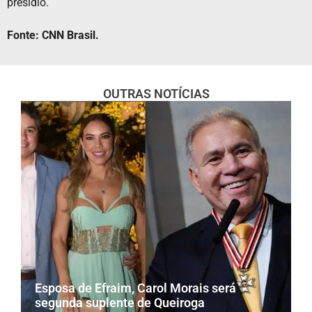
presídio.
Fonte: CNN Brasil.
OUTRAS NOTÍCIAS
Esposa de Efraim, Carol Morais será
segunda suplente de Queiroga