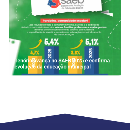
Tenório avança no SAEB 2025 e confirma
evolução da educação municipal