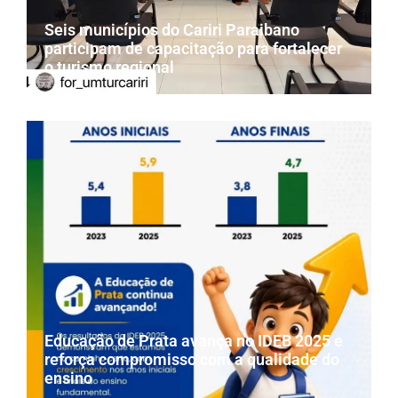
Seis municípios do Cariri Paraibano
participam de capacitação para fortalecer
o turismo regional
Educação de Prata avança no IDEB 2025 e
reforça compromisso com a qualidade do
ensino