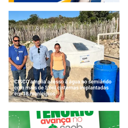
CISCO amplia acesso à água no semiárido
com mais de 5 mil cisternas implantadas
em 18 municípios