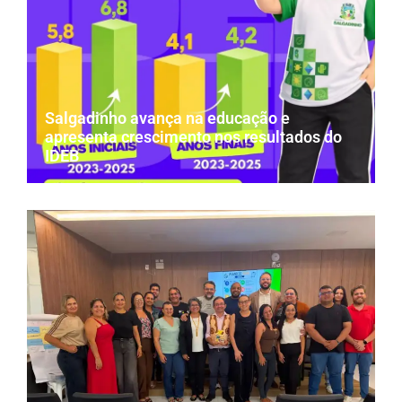
Salgadinho avança na educação e
apresenta crescimento nos resultados do
IDEB