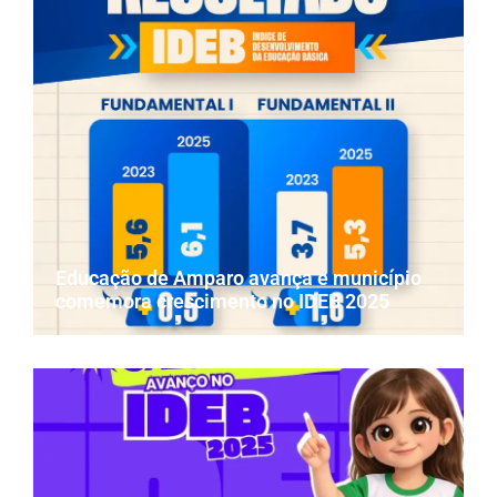
Educação de Amparo avança e município
comemora crescimento no IDEB 2025