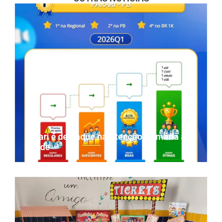
Parari é destaque na Atenção Primária à
Saúde