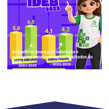
Salgadinho avança na educação e
apresenta crescimento nos resultados do
IDEB