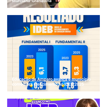
Murciana-Granadina
Educação de Amparo avança e município
comemora crescimento no IDEB 2025