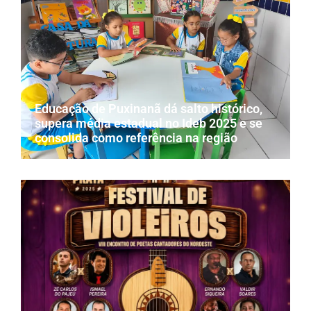
Educação de Puxinanã dá salto histórico,
supera média estadual no Ideb 2025 e se
consolida como referência na região