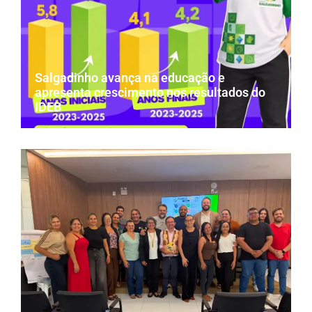
Salgadinho avança na educação e
apresenta crescimento nos resultados do
IDEB