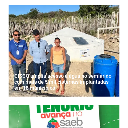
CISCO amplia acesso à água no semiárido
com mais de 5 mil cisternas implantadas
em 18 municípios