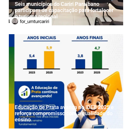
Seis municípios do Cariri Paraibano
participam de capacitação para fortalecer
o turismo regional
Educação de Prata avança no IDEB 2025 e
reforça compromisso com a qualidade do
ensino