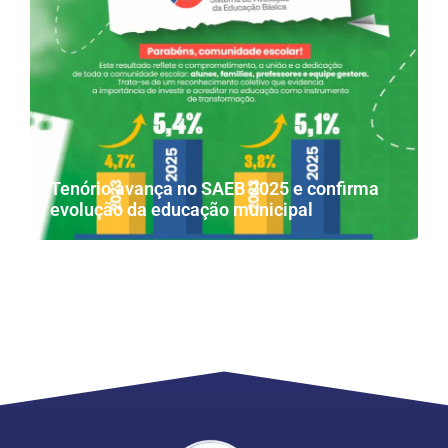
Tenório avança no SAEB 2025 e confirma
evolução da educação municipal