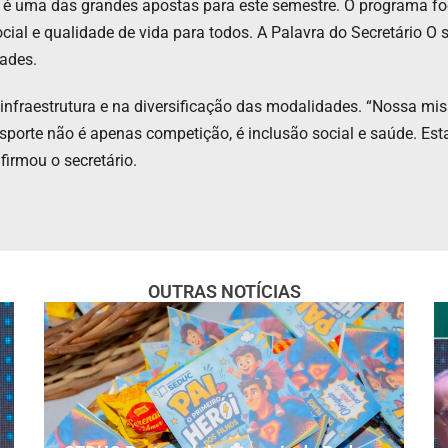
 uma das grandes apostas para este semestre. O programa foca
al e qualidade de vida para todos. A Palavra do Secretário O se
dades.
infraestrutura e na diversificação das modalidades. “Nossa mi
sporte não é apenas competição, é inclusão social e saúde. Est
firmou o secretário.
OUTRAS NOTÍCIAS