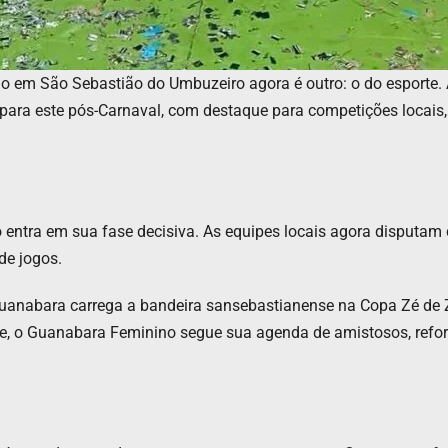
o em São Sebastião do Umbuzeiro agora é outro: o do esporte. A
para este pós-Carnaval, com destaque para competições locais, 
ntra em sua fase decisiva. As equipes locais agora disputam c
de jogos.
 Guanabara carrega a bandeira sansebastianense na Copa Zé de 
nte, o Guanabara Feminino segue sua agenda de amistosos, ref