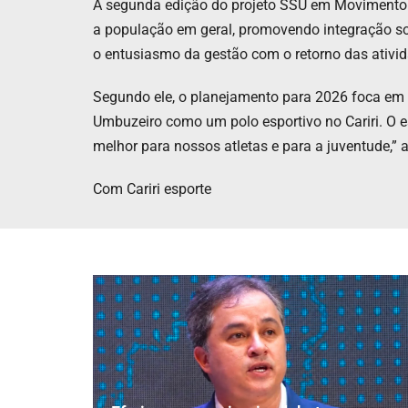
A segunda edição do projeto SSU em Movimento é
a população em geral, promovendo integração soci
o entusiasmo da gestão com o retorno das ativi
Segundo ele, o planejamento para 2026 foca em 
Umbuzeiro como um polo esportivo no Cariri. O e
melhor para nossos atletas e para a juventude,” a
Com Cariri esporte