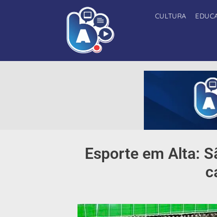
CULTURA
EDUC
Esporte em Alta: 
c