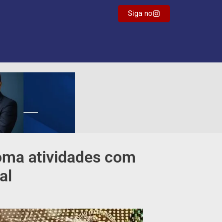
Siga no
oma atividades com
al