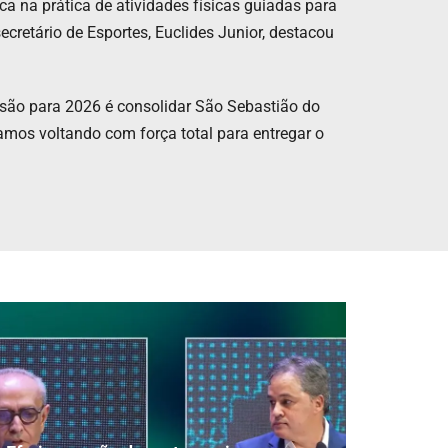
 na prática de atividades físicas guiadas para
cretário de Esportes, Euclides Junior, destacou
ssão para 2026 é consolidar São Sebastião do
amos voltando com força total para entregar o