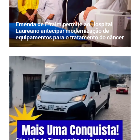
Emenda de Efraim permite ao Hospital
Laureano antecipar modernização de
equipamentos para o tratamento do câncer