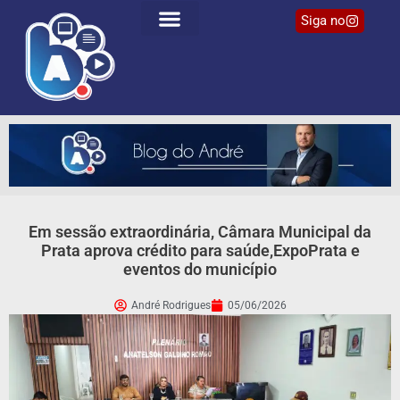
Siga no
Em sessão extraordinária, Câmara Municipal da
Prata aprova crédito para saúde,ExpoPrata e
eventos do município
André Rodrigues
05/06/2026