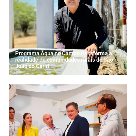
Programa Água no Campo transforma a
realidade de comunidades rurais de São
João do Cariri