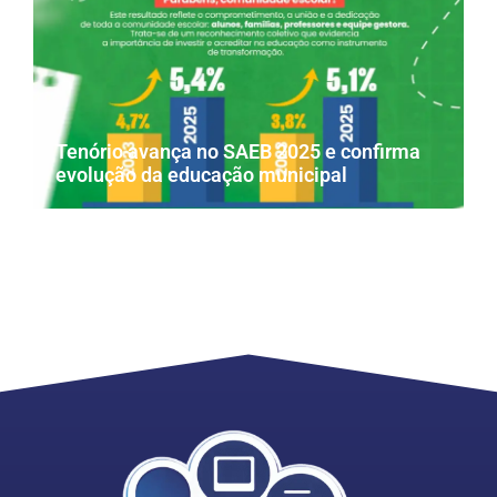
Tenório avança no SAEB 2025 e confirma
evolução da educação municipal