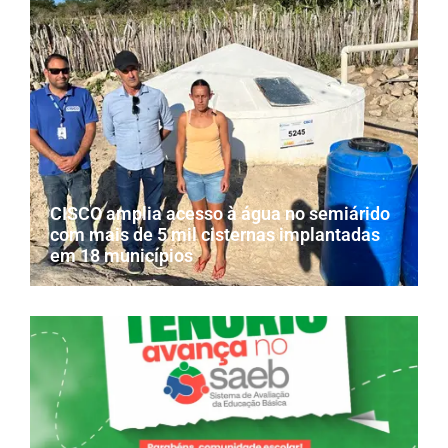
CISCO amplia acesso à água no semiárido
com mais de 5 mil cisternas implantadas
em 18 municípios