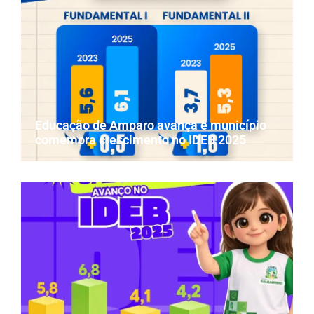
Educação de Amparo avança e município
comemora crescimento no IDEB 2025