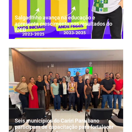
Salgadinho avança na educação e
apresenta crescimento nos resultados do
IDEB
Seis municípios do Cariri Paraibano
participam de capacitação para fortalecer