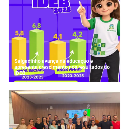
Salgadinho avança na educação e
apresenta crescimento nos resultados do
IDEB