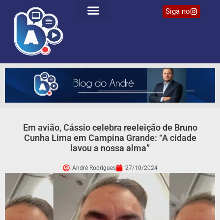
Siga no
Em avião, Cássio celebra reeleição de Bruno
Cunha Lima em Campina Grande: “A cidade
lavou a nossa alma”
André Rodrigues
27/10/2024