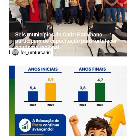
Seis municípios do Cariri Paraibano
participam de capacitação para fortalecer
o turismo regional