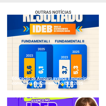
OUTRAS NOTÍCIAS
Educação de Amparo avança e município
comemora crescimento no IDEB 2025