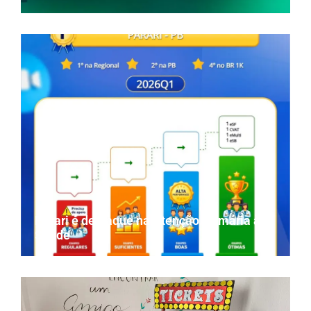
Parari é destaque na Atenção Primária à
Saúde