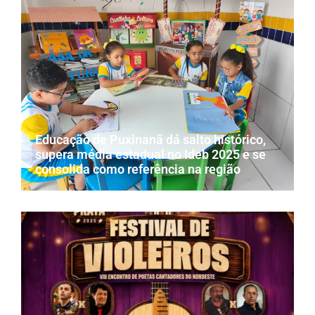
Educação de Puxinanã dá salto histórico,
supera média estadual no Ideb 2025 e se
consolida como referência na região