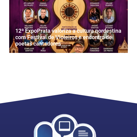
12ª ExpoPrata valoriza a cultura nordestina
com Festival de Violeiros e encontro de
poetas cantadores