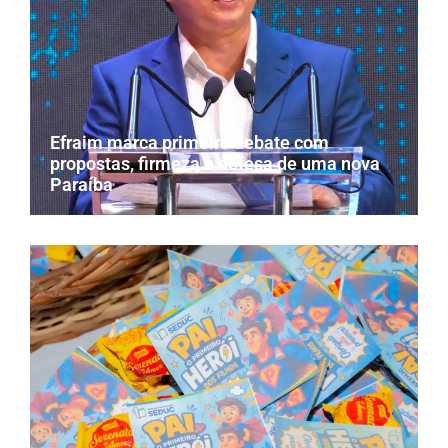
Efraim marca primeiro debate com
propostas, firmeza e defesa de uma nova
Paraíba