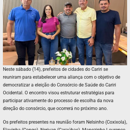
Neste sábado (14), prefeitos de cidades do Cariri se
reuniram para estabelecer uma aliança com o objetivo de
democratizar a eleição do Consórcio de Saúde do Cariri
Ocidental. O encontro visou estruturar estratégias para
participar ativamente do processo de escolha da nova
direção do consórcio, que ocorrerá no próximo ano.
Os prefeitos presentes na reunião foram Nelsinho (Coxixola),
Flavinha (Congo), Nerivan (Caraúbas), Manezinho Lourenço