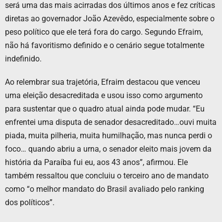
será uma das mais acirradas dos últimos anos e fez críticas
diretas ao governador João Azevêdo, especialmente sobre o
peso político que ele terá fora do cargo. Segundo Efraim,
não há favoritismo definido e o cenário segue totalmente
indefinido.
Ao relembrar sua trajetória, Efraim destacou que venceu
uma eleição desacreditada e usou isso como argumento
para sustentar que o quadro atual ainda pode mudar. “Eu
enfrentei uma disputa de senador desacreditado…ouvi muita
piada, muita pilheria, muita humilhação, mas nunca perdi o
foco… quando abriu a urna, o senador eleito mais jovem da
história da Paraíba fui eu, aos 43 anos”, afirmou. Ele
também ressaltou que concluiu o terceiro ano de mandato
como “o melhor mandato do Brasil avaliado pelo ranking
dos políticos”.