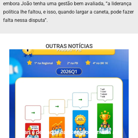
embora João tenha uma gestão bem avaliada, “a liderança
política lhe faltou, e isso, quando largar a caneta, pode fazer
falta nessa disputa”.
OUTRAS NOTÍCIAS
Parari é destaque na Atenção Primária à