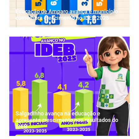
Educação de Amparo avança e município
comemora crescimento no IDEB 2025
Salgadinho avança na educação e
apresenta crescimento nos resultados do
IDEB