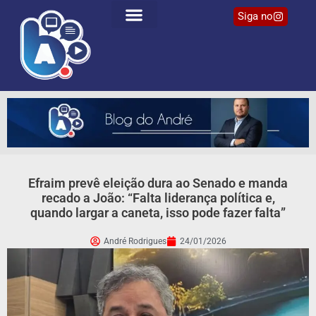
Siga no
Efraim prevê eleição dura ao Senado e manda
recado a João: “Falta liderança política e,
quando largar a caneta, isso pode fazer falta”
André Rodrigues
24/01/2026