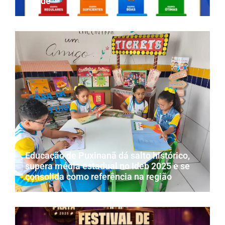
Saúde
Educação de Puxinanã dá salto histórico,
supera média estadual no Ideb 2025 e se
consolida como referência na região