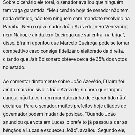
Sobre o cenário eleitoral, o senador avaliou que ninguém
tem vaga garantida. “Meu cenário hoje de senador não tem
nada definido, não tem ninguém com mandato resolvido na
Paraíba. Nem o governador João Azevêdo, nem Veneziano,
nem Nabor, e ainda tem Queiroga que vai entrar na briga”,
disse. Efraim apontou que Marcelo Queiroga pode se tornar
competitivo caso consiga fidelizar o eleitorado da direita,
citando que Jair Bolsonaro obteve cerca de 35% dos votos
no estado.
Ao comentar diretamente sobre João Azevêdo, Efraim foi
ainda mais incisivo. “João Azevêdo, na hora que largar a
caneta, não tá com um mandatozinho dele garantido não”,
declarou. Para o senador, muitos prefeitos hoje aliados ao
governador podem mudar de posição. “Quando João
anunciou que vota em Lucas, o prefeito já passou a dar as
bênçãos a Lucas e esqueceu João”, avaliou. Segundo ele,