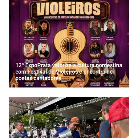
12ª ExpoPrata valoriza a cultura nordestina
com Festival de Violeiros e encontro de
poetas cantadores