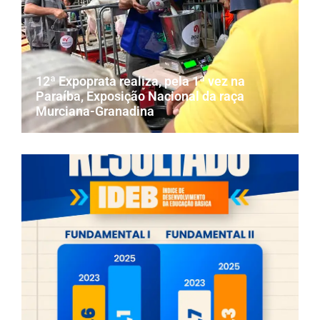
12ª Expoprata realiza, pela 1ª vez na
Paraíba, Exposição Nacional da raça
Murciana-Granadina