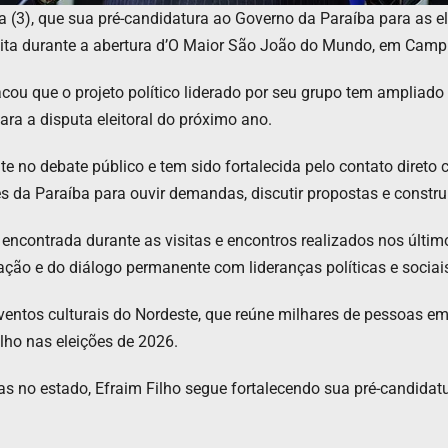
ra (3), que sua pré-candidatura ao Governo da Paraíba para as e
feita durante a abertura d’O Maior São João do Mundo, em Camp
cou que o projeto político liderado por seu grupo tem ampliado
ra a disputa eleitoral do próximo ano.
te no debate público e tem sido fortalecida pelo contato diret
s da Paraíba para ouvir demandas, discutir propostas e constru
ncontrada durante as visitas e encontros realizados nos últi
ção e do diálogo permanente com lideranças políticas e sociai
eventos culturais do Nordeste, que reúne milhares de pessoas
olho nas eleições de 2026.
s no estado, Efraim Filho segue fortalecendo sua pré-candidat