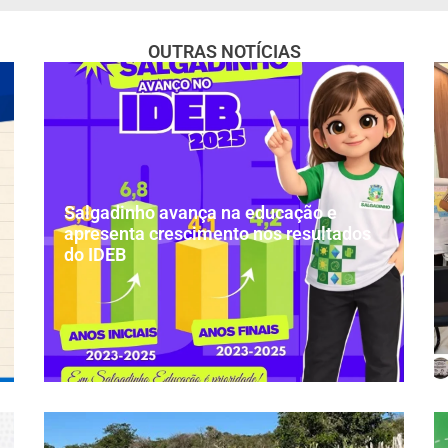
OUTRAS NOTÍCIAS
Salgadinho avança na educação e
apresenta crescimento nos resultados
do IDEB