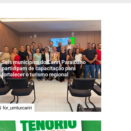
Seis municípios do Cariri Paraibano
participam de capacitação para
fortalecer o turismo regional