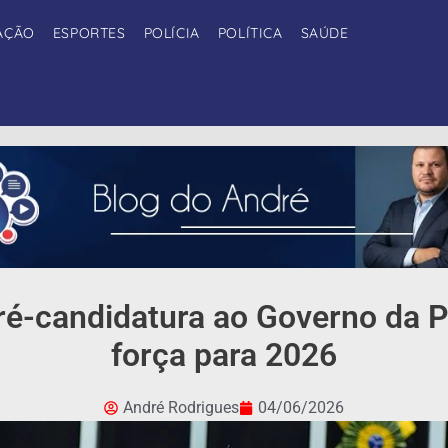
AÇÃO
ESPORTES
POLÍCIA
POLÍTICA
SAÚDE
pré-candidatura ao Governo da 
força para 2026
André Rodrigues
04/06/2026