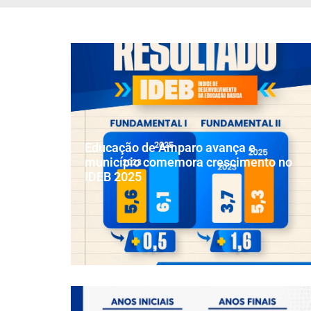
Educação de Amparo avança e
município comemora crescimento no
IDEB 2025