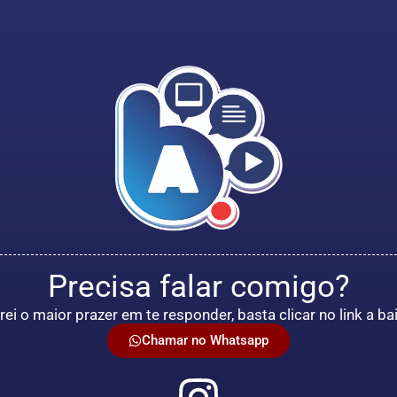
Precisa falar comigo?
rei o maior prazer em te responder, basta clicar no link a ba
Chamar no Whatsapp