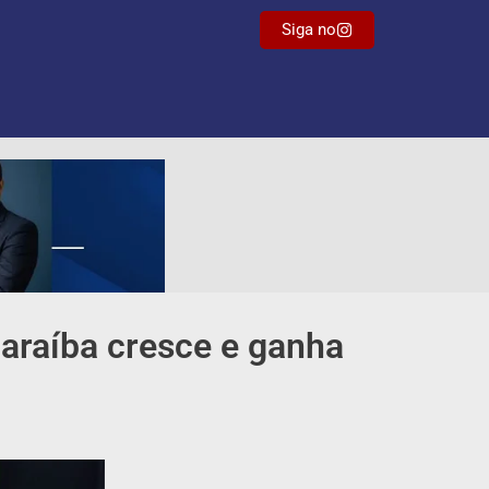
Siga no
Paraíba cresce e ganha