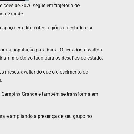
leições de 2026 segue em trajetória de
ina Grande.
 espaço em diferentes regiões do estado e se
o com a população paraibana. O senador ressaltou
ir um projeto voltado para os desafios do estado.
mos meses, avaliando que o crescimento do
s.
 em Campina Grande e também se transforma em
ura e ampliando a presença de seu grupo no