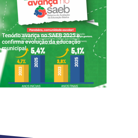
Tenório avança no SAEB 2025 e
confirma evolução da educação
municipal