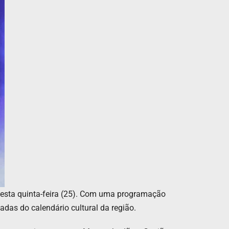
 nesta quinta-feira (25). Com uma programação
das do calendário cultural da região.