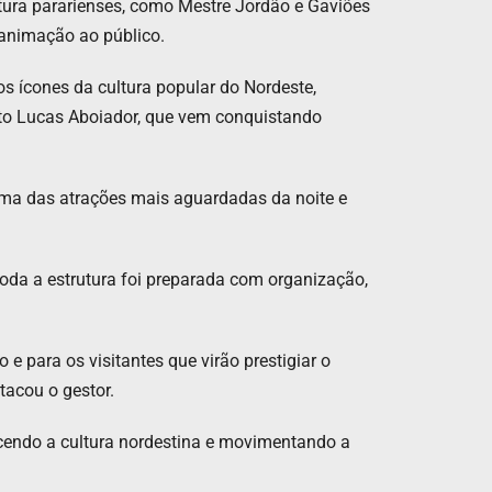
ltura pararienses, como Mestre Jordão e Gaviões
 animação ao público.
 ícones da cultura popular do Nordeste,
to Lucas Aboiador, que vem conquistando
uma das atrações mais aguardadas da noite e
 toda a estrutura foi preparada com organização,
 para os visitantes que virão prestigiar o
tacou o gestor.
ecendo a cultura nordestina e movimentando a