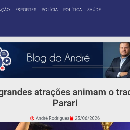
AÇÃO
ESPORTES
POLÍCIA
POLÍTICA
SAÚDE
 grandes atrações animam o tra
Parari
André Rodrigues
25/06/2026