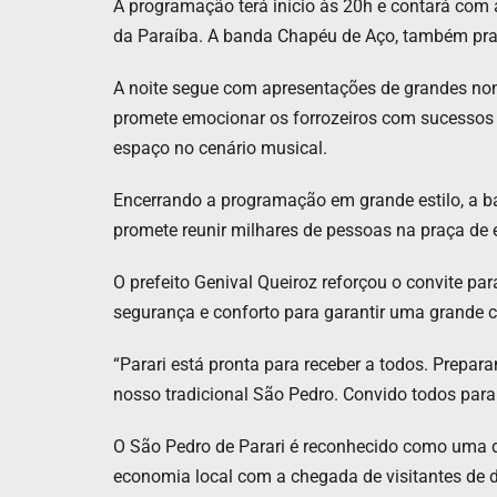
A programação terá início às 20h e contará com a
da Paraíba. A banda Chapéu de Aço, também prat
A noite segue com apresentações de grandes nom
promete emocionar os forrozeiros com sucessos
espaço no cenário musical.
Encerrando a programação em grande estilo, a b
promete reunir milhares de pessoas na praça de 
O prefeito Genival Queiroz reforçou o convite pa
segurança e conforto para garantir uma grande c
“Parari está pronta para receber a todos. Prepar
nosso tradicional São Pedro. Convido todos para v
O São Pedro de Parari é reconhecido como uma da
economia local com a chegada de visitantes de d