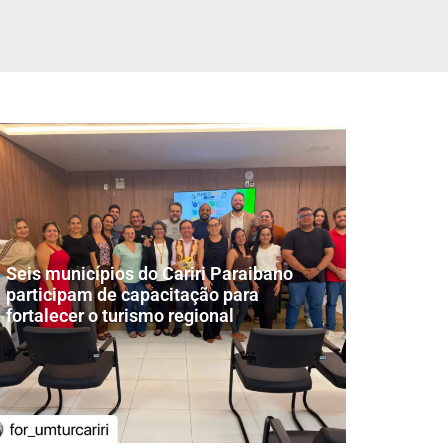
Seis municípios do Cariri Paraibano
participam de capacitação para
fortalecer o turismo regional