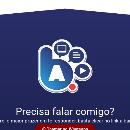
Precisa falar comigo?
rei o maior prazer em te responder, basta clicar no link a ba
Chamar no Whatsapp