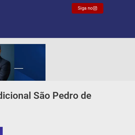
Siga no
dicional São Pedro de