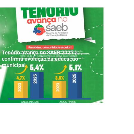
Tenório avança no SAEB 2025 e
confirma evolução da educação
municipal