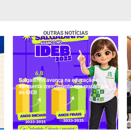
OUTRAS NOTÍCIAS
Salgadinho avança na educação e
apresenta crescimento nos resultados
do IDEB