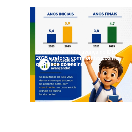
Educação de Prata avança no IDEB
2025 e reforça compromisso com a
qualidade do ensino