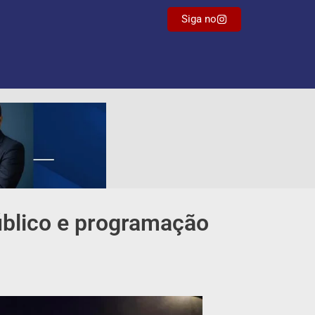
Siga no
úblico e programação