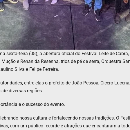
ima sexta-feira (08), a abertura oficial do Festival Leite de Cab
 Mução e Renan da Resenha, trios de pé de serra, Orquestra Sa
ulino Silva e Felipe Ferreira.
toridades, entre elas o prefeito de João Pessoa, Cícero Lucena, 
 de diversas regiões.
ortância e o sucesso do evento.
lebrando nossa cultura e fortalecendo nossas tradições. O Festi
tivas, com um público recorde e atrações que encantaram a todos