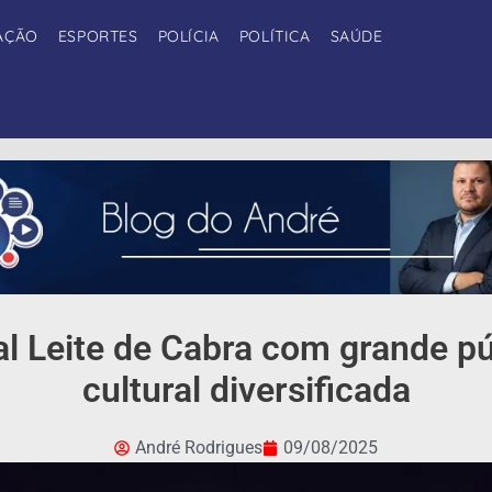
AÇÃO
ESPORTES
POLÍCIA
POLÍTICA
SAÚDE
val Leite de Cabra com grande p
cultural diversificada
André Rodrigues
09/08/2025