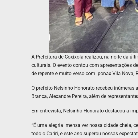
A Prefeitura de Coxixola realizou, na noite da últ
culturais. O evento contou com apresentações de
de repente e muito verso com Iponax Vila Nova, Ra
O prefeito Nelsinho Honorato recebeu inúmeras au
Branca, Alexandre Pereira, além de representantes
Em entrevista, Nelsinho Honorato destacou a imp
“É uma alegria imensa ver nossa cidade cheia, ce
todo o Cariri, e este ano superou nossas expecta