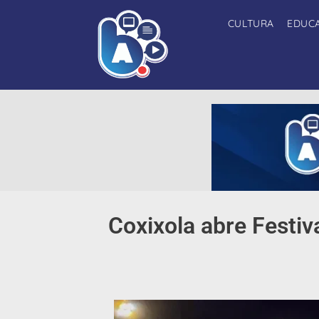
CULTURA
EDUC
Coxixola abre Festi