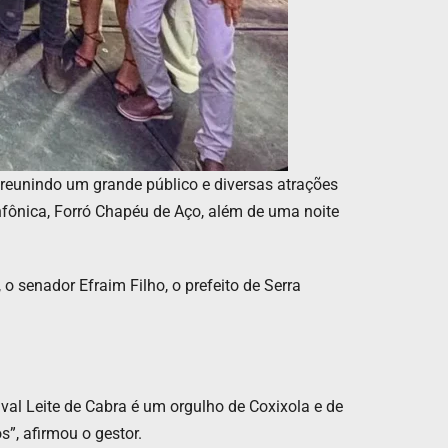
ra, reunindo um grande público e diversas atrações
nfônica, Forró Chapéu de Aço, além de uma noite
o senador Efraim Filho, o prefeito de Serra
val Leite de Cabra é um orgulho de Coxixola e de
”, afirmou o gestor.