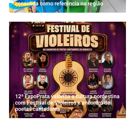
consolida como referência na região
12ª ExpoPrata valoriza a cultura nordestina
com Festival de Violeiros e encontro de
poetas cantadores