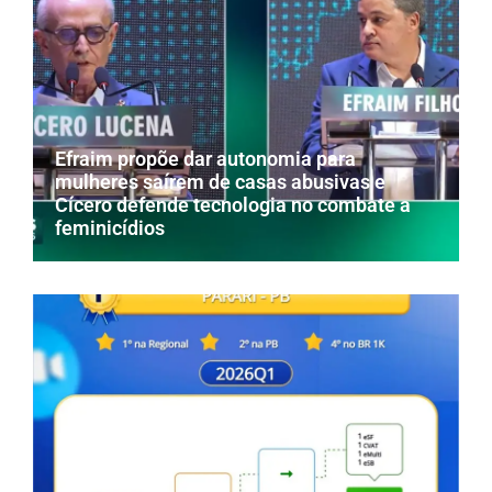
Efraim propõe dar autonomia para
mulheres saírem de casas abusivas e
Cícero defende tecnologia no combate a
feminicídios