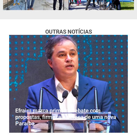
OUTRAS NOTÍCIAS
Efraim marca primeiro debate com
propostas, firmeza e defesa de uma nova
Paraíba