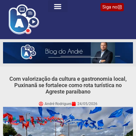
Siga no
Com valorização da cultura e gastronomia local,
Puxinanã se fortalece como rota turística no
Agreste paraibano
André Rodrigues
24/05/2026