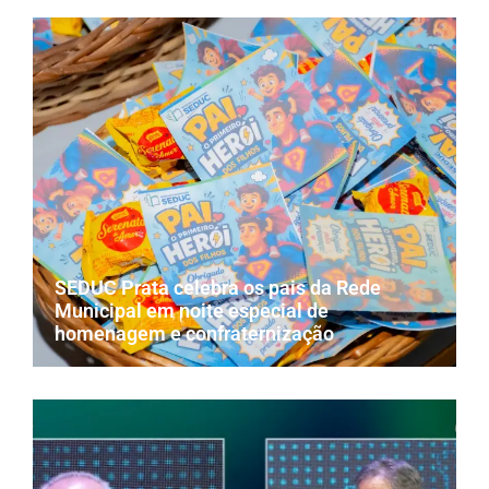
SEDUC Prata celebra os pais da Rede
Municipal em noite especial de
homenagem e confraternização