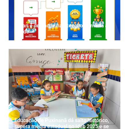
Parari é destaque na Atenção Primária à
Saúde
Educação de Puxinanã dá salto histórico,
supera média estadual no Ideb 2025 e se