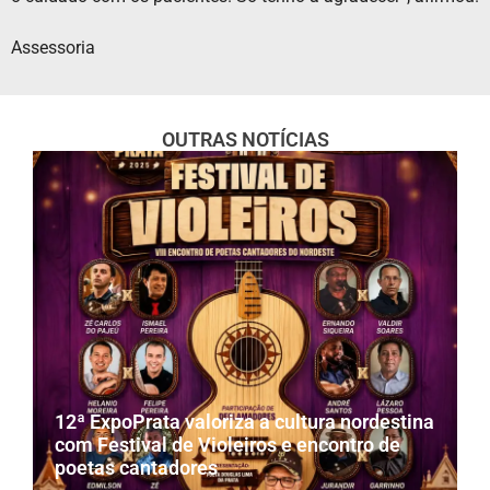
Assessoria
OUTRAS NOTÍCIAS
12ª ExpoPrata valoriza a cultura nordestina
com Festival de Violeiros e encontro de
poetas cantadores