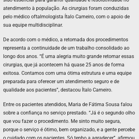
atendimento à população. As cirurgias foram conduzidas
pelo médico oftalmologista Ítalo Carneiro, com o apoio de
sua equipe multidisciplinar.
De acordo com o médico, a retomada dos procedimentos
representa a continuidade de um trabalho consolidado ao
longo dos anos. “É uma alegria muito grande retomar essas
cirurgias, que já acontecem há quase 25 anos de forma
exitosa. Contamos com uma ótima estrutura e uma equipe
preparada para oferecer um atendimento seguro e de
qualidade aos pacientes”, destacou Ítalo Carneiro.
Entre os pacientes atendidos, Maria de Fátima Sousa falou
sobre a confiança no serviço prestado. “Já é o segundo olho
que vou fazer o procedimento. Me sinto muito segura,
porque o serviço é ótimo, bem organizado, e a gente percebe
o cuidado com os pacientes. Só tenho a agradecer”, afirmou.