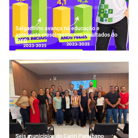
Salgadinho avança na educação e
apresenta crescimento nos resultados do
IDEB
Seis municípios do Cariri Paraibano