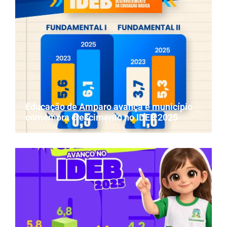
Educação de Amparo avança e município
comemora crescimento no IDEB 2025