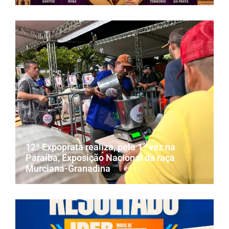
12ª Expoprata realiza, pela 1ª vez na
Paraíba, Exposição Nacional da raça
Murciana-Granadina