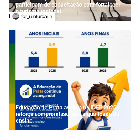
participam de capacitação para fortalecer
o turismo regional
Educação de Prata avança no IDEB 2025 e
reforça compromisso com a qualidade do
ensino