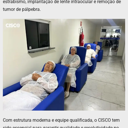
estrabismo, implantação de lente intraocular e remoção de
tumor de pálpebra.
Com estrutura moderna e equipe qualificada, o CISCO tem
sido essencial para garantir qualidade e resolutividade no