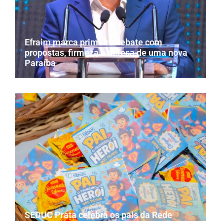
Efraim marca primeiro debate com
propostas, firmeza e defesa de uma nova
Paraíba
SEDUC Prata celebra os pais da Rede