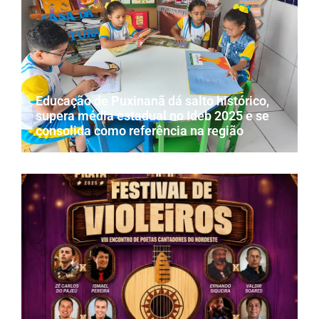
Educação de Puxinanã dá salto histórico,
supera média estadual no Ideb 2025 e se
consolida como referência na região