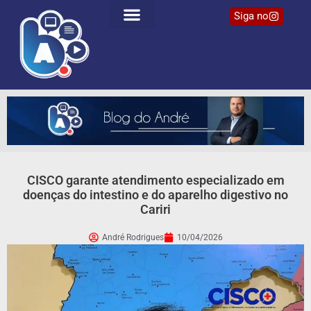
Siga no
CISCO garante atendimento especializado em
doenças do intestino e do aparelho digestivo no
Cariri
André Rodrigues
10/04/2026