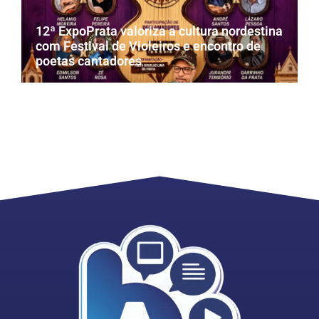
12ª ExpoPrata valoriza a cultura nordestina
com Festival de Violeiros e encontro de
poetas cantadores