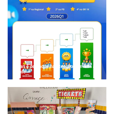
Parari é destaque na Atenção Primária à
Saúde