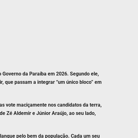
 o Governo da Paraíba em 2026. Segundo ele,
, que passam a integrar “um único bloco” em
as vote maciçamente nos candidatos da terra,
de Zé Aldemir e Júnior Araújo, ao seu lado,
palanque pelo bem da população. Cada um seu