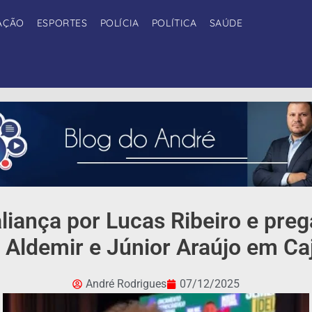
AÇÃO
ESPORTES
POLÍCIA
POLÍTICA
SAÚDE
liança por Lucas Ribeiro e preg
Aldemir e Júnior Araújo em Ca
André Rodrigues
07/12/2025