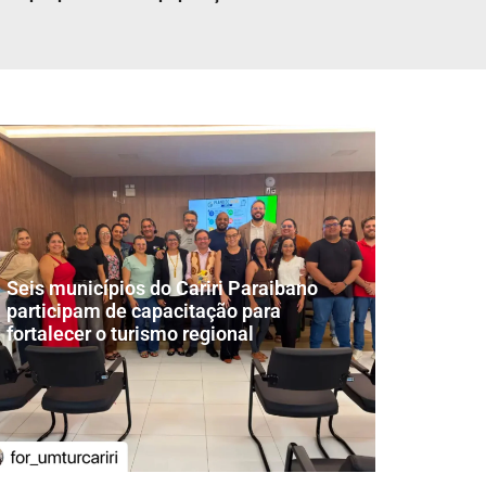
Seis municípios do Cariri Paraibano
participam de capacitação para
fortalecer o turismo regional