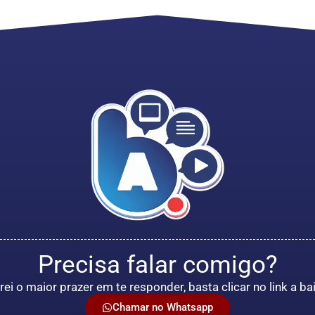
Precisa falar comigo?
rei o maior prazer em te responder, basta clicar no link a ba
Chamar no Whatsapp