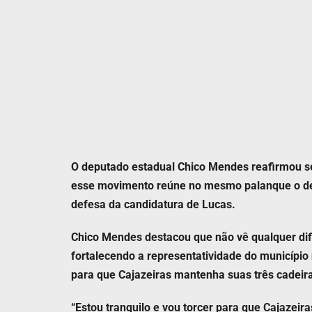
O deputado estadual Chico Mendes reafirmou seu
esse movimento reúne no mesmo palanque o dep
defesa da candidatura de Lucas.
Chico Mendes destacou que não vê qualquer dif
fortalecendo a representatividade do município 
para que Cajazeiras mantenha suas três cadeir
“Estou tranquilo e vou torcer para que Cajaz