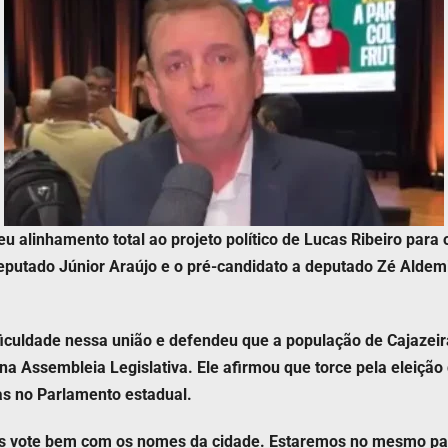
 alinhamento total ao projeto político de Lucas Ribeiro para
utado Júnior Araújo e o pré-candidato a deputado Zé Aldemir
iculdade nessa união e defendeu que a população de Cajazeir
na Assembleia Legislativa. Ele afirmou que torce pela eleição 
as no Parlamento estadual.
eiras vote bem com os nomes da cidade. Estaremos no mesmo 