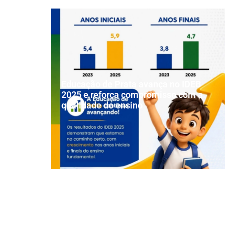
Educação de Prata avança no IDEB
2025 e reforça compromisso com a
qualidade do ensino