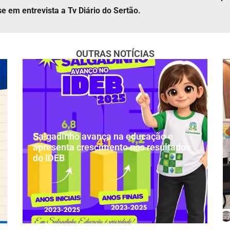
sse em entrevista a Tv Diário do Sertão.
OUTRAS NOTÍCIAS
Salgadinho avança na educação e
apresenta crescimento nos resultados
do IDEB