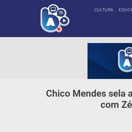
CULTURA
EDUC
Chico Mendes sela a
com Zé 