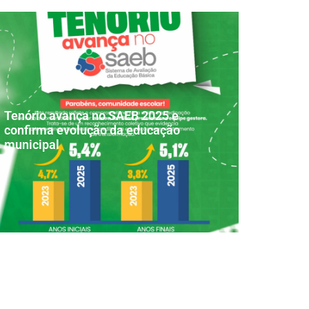
Tenório avança no SAEB 2025 e
confirma evolução da educação
municipal