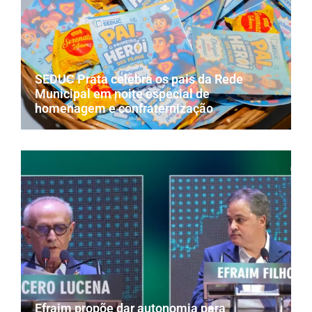
SEDUC Prata celebra os pais da Rede
Municipal em noite especial de
homenagem e confraternização
Efraim propõe dar autonomia para