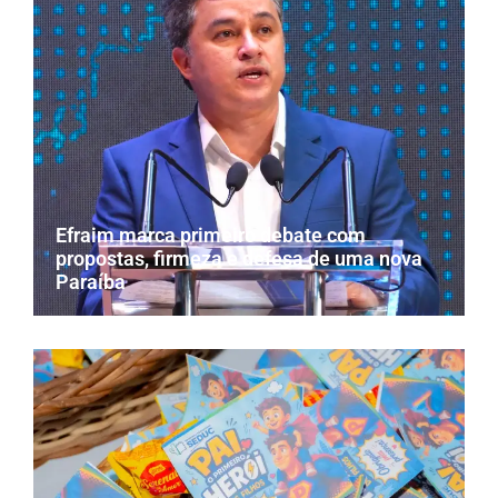
Efraim marca primeiro debate com
propostas, firmeza e defesa de uma nova
Paraíba