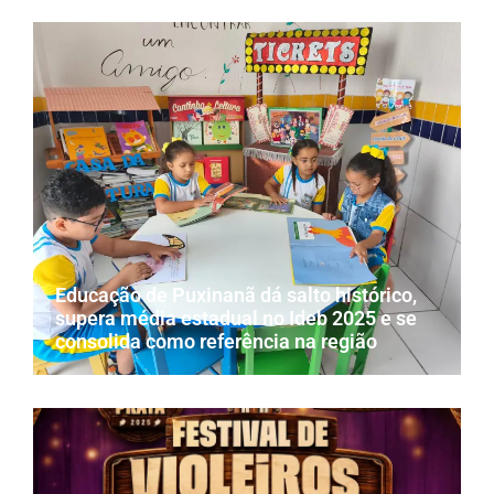
Educação de Puxinanã dá salto histórico,
supera média estadual no Ideb 2025 e se
consolida como referência na região