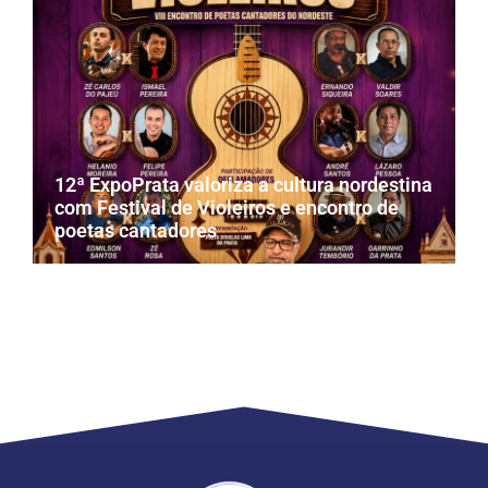
12ª ExpoPrata valoriza a cultura nordestina
com Festival de Violeiros e encontro de
poetas cantadores