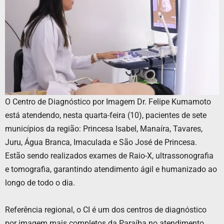
O Centro de Diagnóstico por Imagem Dr. Felipe Kumamoto
está atendendo, nesta quarta-feira (10), pacientes de sete
municípios da região: Princesa Isabel, Manaíra, Tavares,
Juru, Água Branca, Imaculada e São José de Princesa.
Estão sendo realizados exames de Raio-X, ultrassonografia
e tomografia, garantindo atendimento ágil e humanizado ao
longo de todo o dia.
Referência regional, o CI é um dos centros de diagnóstico
por imagem mais completos da Paraíba no atendimento