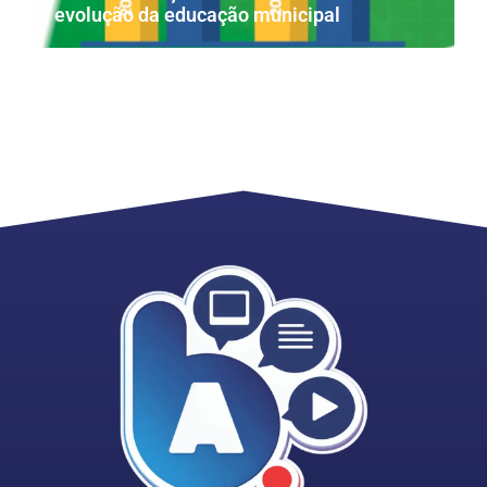
evolução da educação municipal