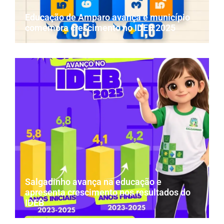
Educação de Amparo avança e município
comemora crescimento no IDEB 2025
Salgadinho avança na educação e
apresenta crescimento nos resultados do
IDEB