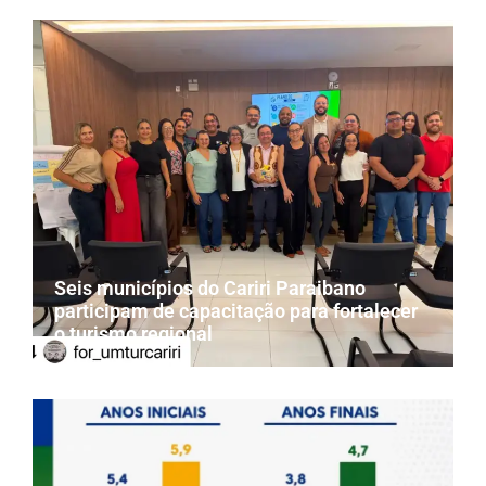
Seis municípios do Cariri Paraibano
participam de capacitação para fortalecer
o turismo regional