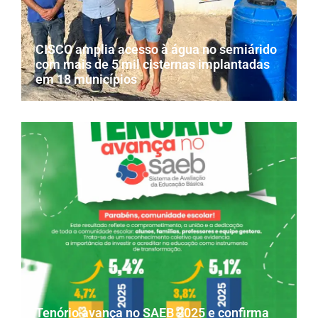
CISCO amplia acesso à água no semiárido
com mais de 5 mil cisternas implantadas
em 18 municípios
Tenório avança no SAEB 2025 e confirma