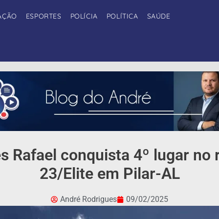
AÇÃO
ESPORTES
POLÍCIA
POLÍTICA
SAÚDE
s Rafael conquista 4º lugar no 
23/Elite em Pilar-AL
André Rodrigues
09/02/2025