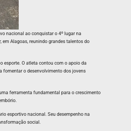
ivo nacional ao conquistar o 4º lugar na
ar, em Alagoas, reunindo grandes talentos do
ao esporte. O atleta contou com o apoio da
ara fomentar o desenvolvimento dos jovens
 uma ferramenta fundamental para o crescimento
embório.
rio esportivo nacional. Seu desempenho na
ransformação social.