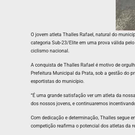
O jovem atleta Thalles Rafael, natural do municí
categoria Sub-23/Elite em uma prova válida pelo 
ciclismo nacional.
A conquista de Thalles Rafael é motivo de orgul
Prefeitura Municipal da Prata, sob a gestão do p
esportistas do município.
“É uma grande satisfação ver um atleta da noss
dos nossos jovens, e continuaremos incentivando
Com dedicação e determinação, Thalles segue em
competição reafirma o potencial dos atletas da 