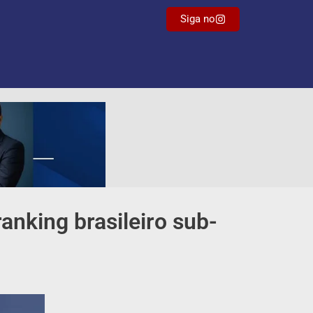
Siga no
ranking brasileiro sub-