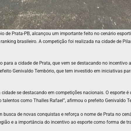
pio de Prata-PB, alcançou um importante feito no cenário esport
ranking brasileiro. A competição foi realizada na cidade de Pil
ho para a cidade de Prata, que vem se destacando no incentivo 
refeito Genivaldo Tembório, que tem investido em iniciativas p
a cidade se destacando em competições nacionais. O esporte é
 talentos como Thalles Rafael”, afirmou o prefeito Genivaldo T
 busca de novas conquistas e reforça o nome de Prata no cená
região e a importância do incentivo ao esporte como forma de t