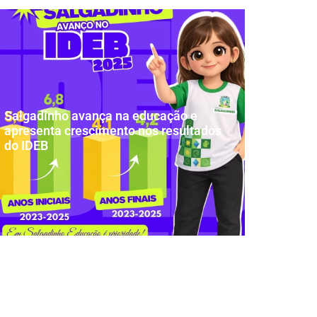
Salgadinho avança na educação e
apresenta crescimento nos resultados
do IDEB