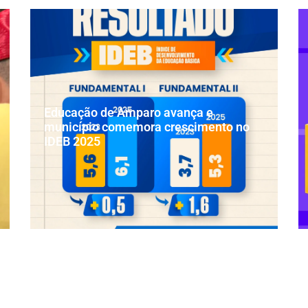
Educação de Amparo avança e
município comemora crescimento no
IDEB 2025