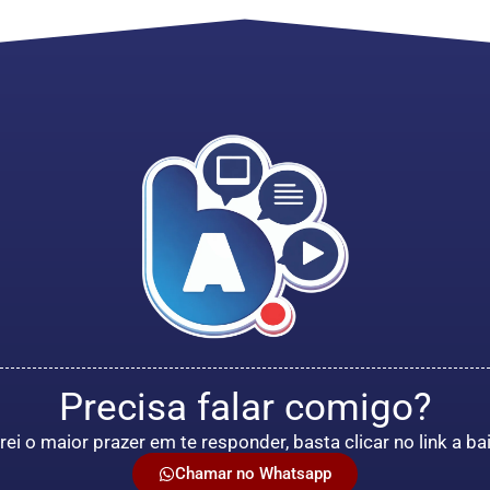
Precisa falar comigo?
rei o maior prazer em te responder, basta clicar no link a ba
Chamar no Whatsapp