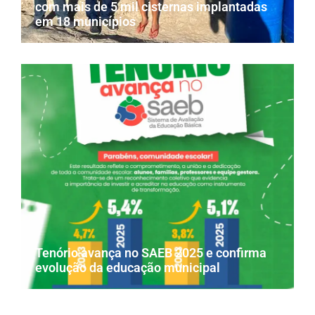
com mais de 5 mil cisternas implantadas
em 18 municípios
Tenório avança no SAEB 2025 e confirma
evolução da educação municipal