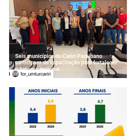
Seis municípios do Cariri Paraibano
participam de capacitação para fortalecer
o turismo regional