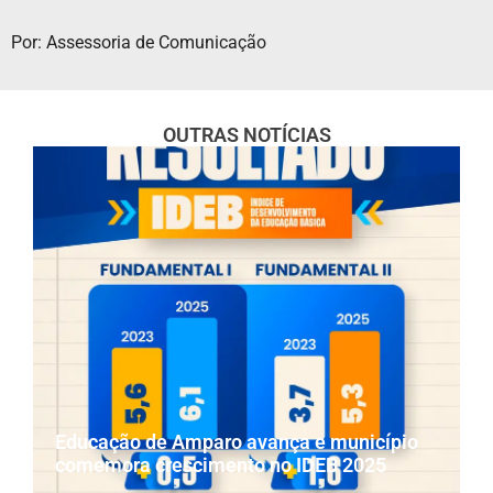
Por: Assessoria de Comunicação
OUTRAS NOTÍCIAS
Educação de Amparo avança e município
comemora crescimento no IDEB 2025