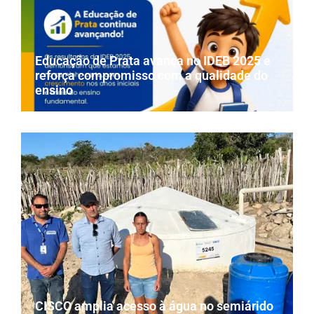
Educação de Prata avança no IDEB 2025 e
reforça compromisso com a qualidade do
ensino
CISCO amplia acesso à água no semiárido