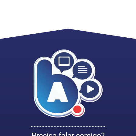
Precisa falar comigo?