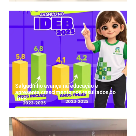
Salgadinho avança na educação e
apresenta crescimento nos resultados do
IDEB