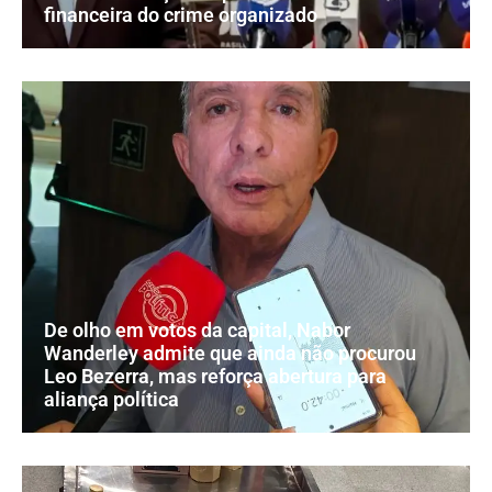
financeira do crime organizado
De olho em votos da capital, Nabor
Wanderley admite que ainda não procurou
Leo Bezerra, mas reforça abertura para
aliança política