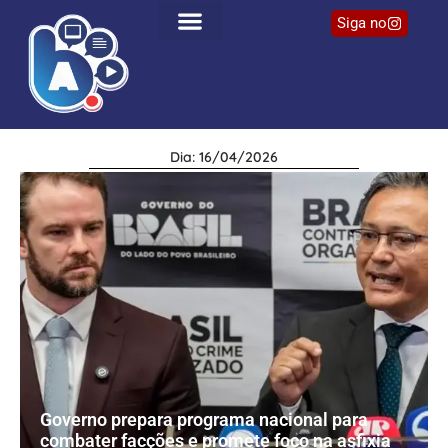
Siga no
Dia: 16/04/2026
Governo prepara programa nacional para
combater facções e promete foco na asfixia