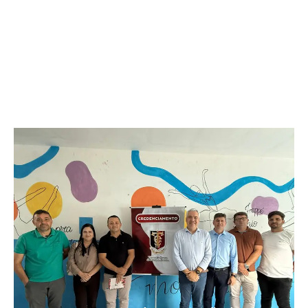
Secretário de Lucas exalta força dos
municípios e aposta em João Azevêdo forte
na disputa pelo Senado: “Sabem o que ele
fez”