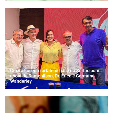
Cícero Lucena fortalece base no Sertão com
apoio de Ramonilson, Dr. Érico e Germana
Wanderley