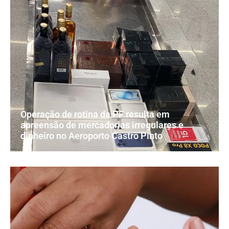
Operação de rotina da PF resulta em
apreensão de mercadorias irregulares e
dinheiro no Aeroporto Castro Pinto