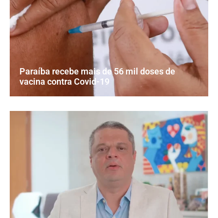
Paraíba recebe mais de 56 mil doses de
vacina contra Covid-19