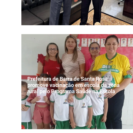
Prefeitura de Barra de Santa Rosa
promove vacinação em escola da zona
rural pelo Programa Saúde na Escola