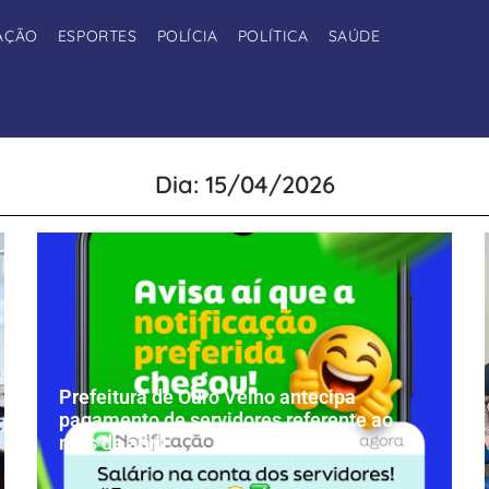
AÇÃO
ESPORTES
POLÍCIA
POLÍTICA
SAÚDE
Dia: 15/04/2026
Prefeitura de Ouro Velho antecipa
pagamento de servidores referente ao
mês de abril