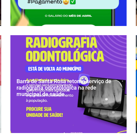
Barra de Santa Rosa retoma serviço de
radiografia odontológica na rede
municipal de saúde