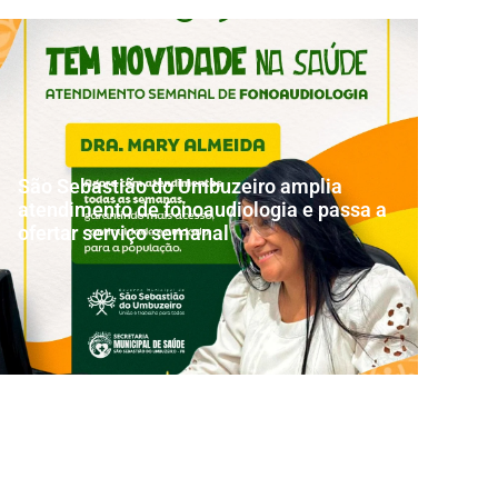
São Sebastião do Umbuzeiro amplia
atendimento de fonoaudiologia e passa a
ofertar serviço semanal