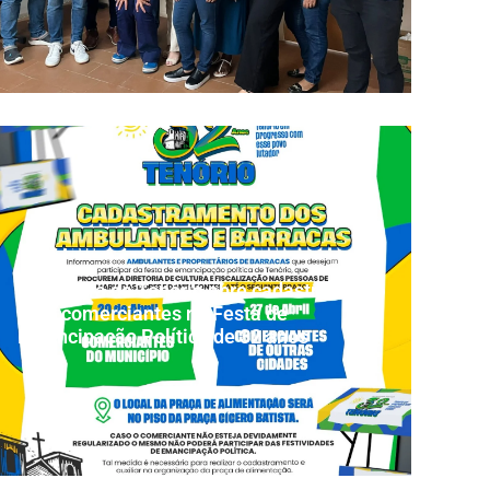
Prefeitura de Tenório abre cadastramento
para comerciantes na Festa de
Emancipação Política de 32 anos