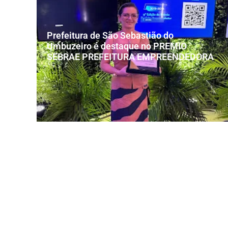
Prefeitura de São Sebastião do
Umbuzeiro é destaque no PREMIO
SEBRAE PREFEITURA EMPREENDEDORA