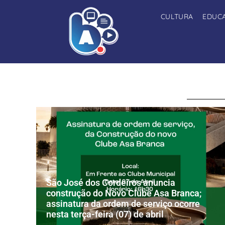
CULTURA
EDUC
São José dos Cordeiros anuncia
construção do Novo Clube Asa Branca;
assinatura da ordem de serviço ocorre
nesta terça-feira (07) de abril