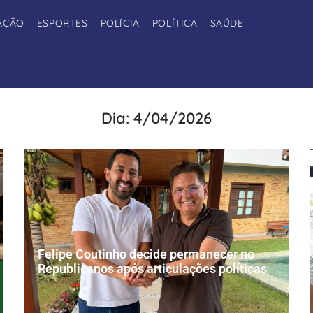
AÇÃO
ESPORTES
POLÍCIA
POLÍTICA
SAÚDE
Dia: 4/04/2026
Felipe Coutinho decide permanecer no
Republicanos após articulações políticas