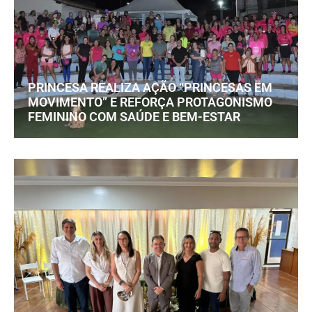
PRINCESA REALIZA AÇÃO “PRINCESAS EM
MOVIMENTO” E REFORÇA PROTAGONISMO
FEMININO COM SAÚDE E BEM-ESTAR