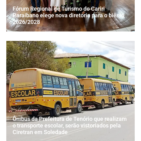
Fórum Regional de Turismo do Cariri
Paraibano elege nova diretoria para o biênio
2026/2028
Ônibus da Prefeitura de Tenório que realizam
o transporte escolar, serão vistoriados pela
Ciretran em Soledade