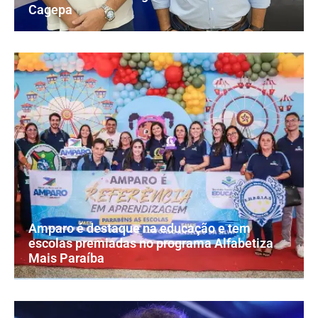
Cagepa
Amparo é destaque na educação e tem
escolas premiadas no programa Alfabetiza
Mais Paraíba