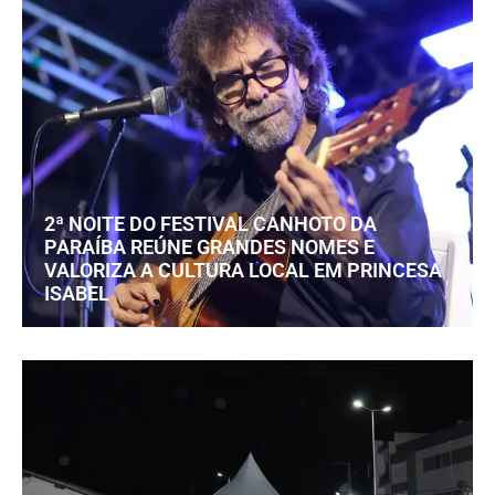
2ª NOITE DO FESTIVAL CANHOTO DA
PARAÍBA REÚNE GRANDES NOMES E
VALORIZA A CULTURA LOCAL EM PRINCESA
ISABEL