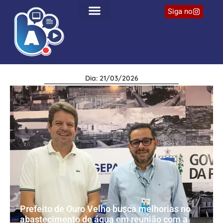
Siga no
Dia: 21/03/2026
Prefeito de Ouro Velho busca melhorias no
abastecimento de água em reunião com a