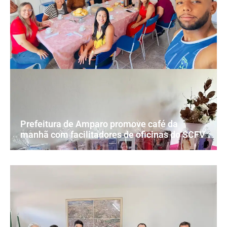
Prefeitura de Amparo promove café da
manhã com facilitadores de oficinas do SCFV