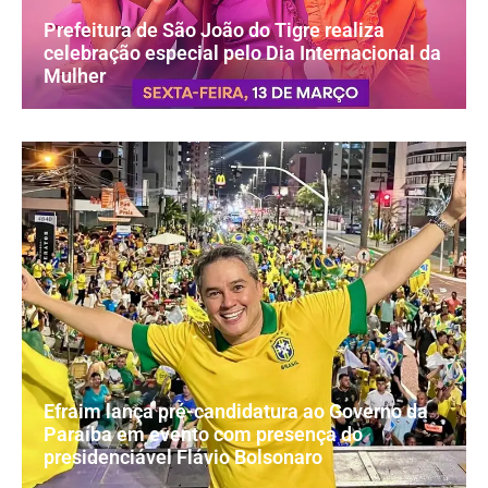
Prefeitura de São João do Tigre realiza
celebração especial pelo Dia Internacional da
Mulher
Efraim lança pré-candidatura ao Governo da
Paraíba em evento com presença do
presidenciável Flávio Bolsonaro