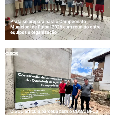
Prata se prepara para o Campeonato
Municipal de Futsal 2026 com reunião entre
equipes e organização
CISCO articula parceria com o CDSA/UFCG