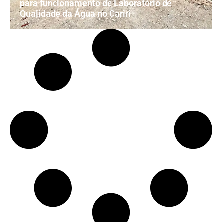
para funcionamento de Laboratório de
Qualidade da Água no Cariri