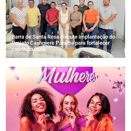
Barra de Santa Rosa discute implantação do
Projeto Cashmere Paraíba para fortalecer
caprinocultura