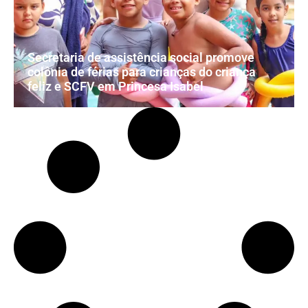
Secretaria de assistência social promove
colônia de férias para crianças do criança
feliz e SCFV em Princesa Isabel