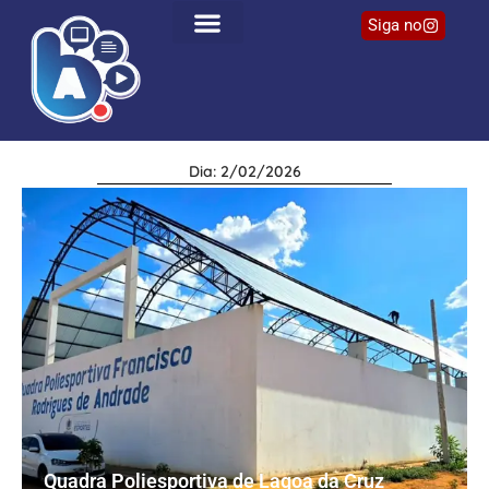
Siga no
Dia: 2/02/2026
Quadra Poliesportiva de Lagoa da Cruz