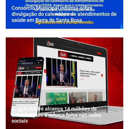
Consórcio Municipal informa sobre
divulgação do calendário de atendimentos de
saúde em Barra de Santa Rosa
Blog do André alcança 14 milhões de
visualizações e reforça força nas redes
sociais