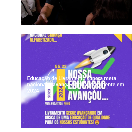
Educação de Livramento supera meta
nacional e avança significativamente em
2024