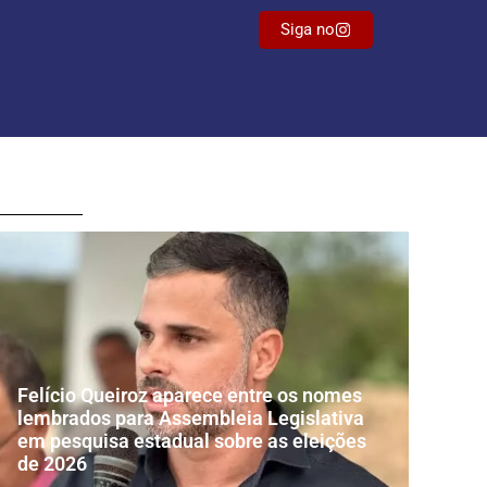
Siga no
Felício Queiroz aparece entre os nomes
lembrados para Assembleia Legislativa
em pesquisa estadual sobre as eleições
de 2026