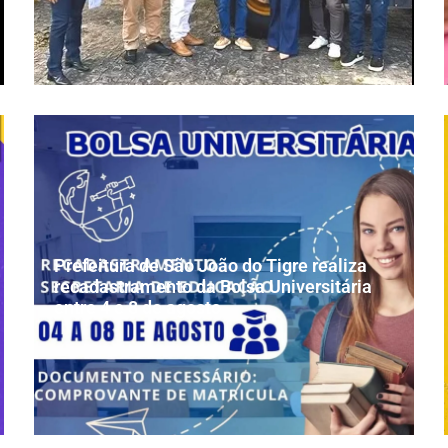
Prefeitura de São João do Tigre realiza
recadastramento da Bolsa Universitária
entre 4 e 8 de agosto