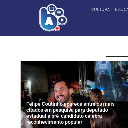
CULTURA
EDUC
Felipe Coutinho aparece entre os mais
citados em pesquisa para deputado
estadual e pré-candidato celebra
reconhecimento popular