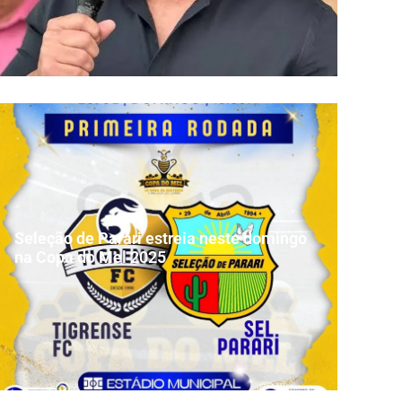
Seleção de Parari estreia neste domingo
na Copa do Mel 2025