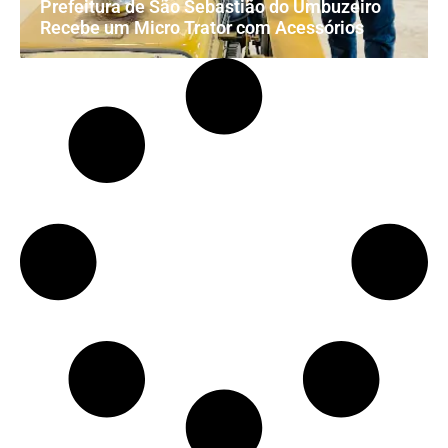
Prefeitura de São Sebastião do Umbuzeiro
Recebe um Micro Trator com Acessórios