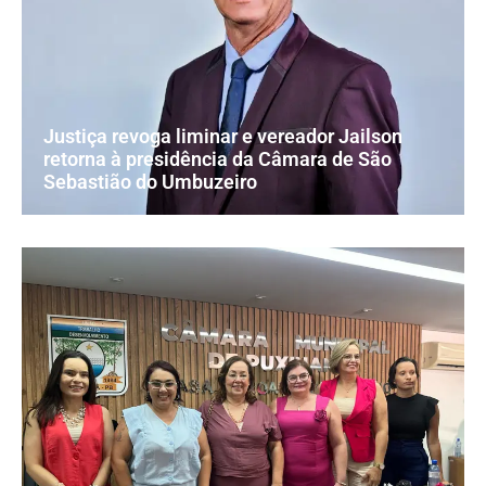
Justiça revoga liminar e vereador Jailson
retorna à presidência da Câmara de São
Sebastião do Umbuzeiro