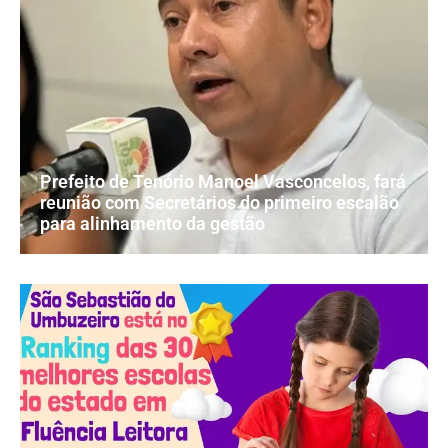
Prefeito de Tenório Manoel Vasconcelos, fará
reunião com Secretários do primeiro escalão
para alinhamento da gestão