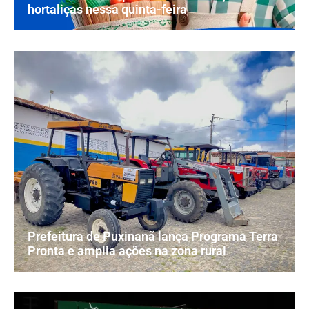
hortaliças nessa quinta-feira
Prefeitura de Puxinanã lança Programa Terra
Pronta e amplia ações na zona rural