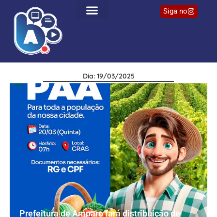
Siga no
Dia: 19/03/2025
Prefeitura de Amparo fará distribuição de