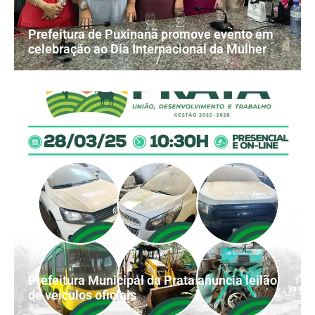
Prefeitura de Puxinanã promove evento em
celebração ao Dia Internacional da Mulher
Prefeitura Municipal da Prata anuncia leilão
de veículos oficiais