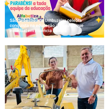
São Sebastião do Umbuzeiro celebra
conquista na educação com destaque
estadual em Fluência Leitora