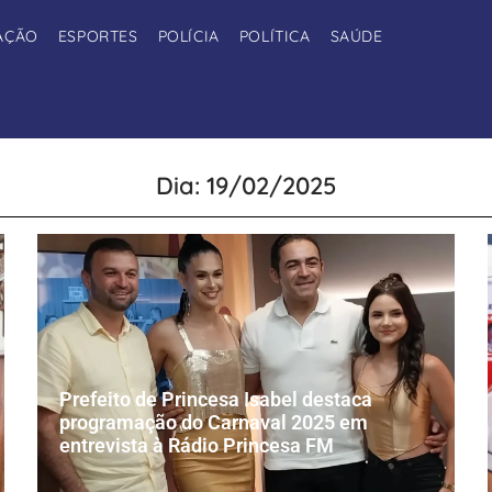
AÇÃO
ESPORTES
POLÍCIA
POLÍTICA
SAÚDE
Dia: 19/02/2025
Prefeito de Princesa Isabel destaca
programação do Carnaval 2025 em
entrevista à Rádio Princesa FM