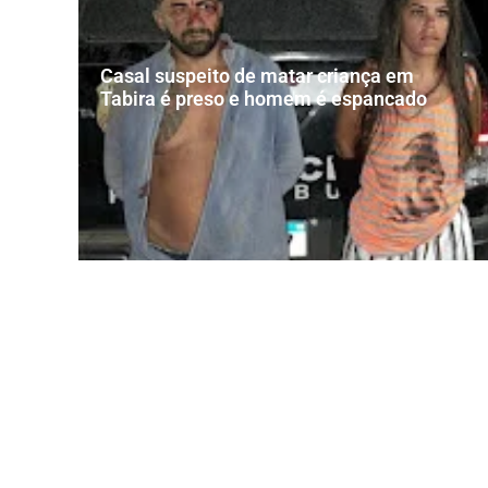
Casal suspeito de matar criança em
Tabira é preso e homem é espancado