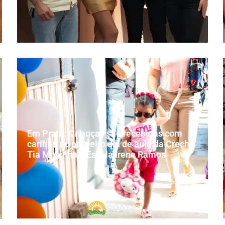
Em Prata: Crianças são recebidas com
carinho no primeiro dia de aula da Creche
Tia Mocinha e Escola Irene Ramos