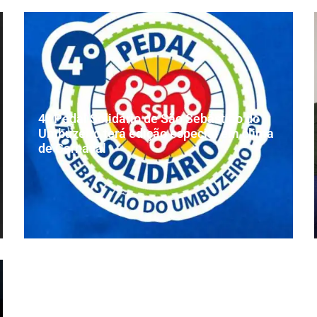
4º Pedal Solidário de São Sebastião do
Umbuzeiro terá edição especial em clima
de Carnaval