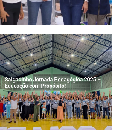
Salgadinho Jornada Pedagógica 2025 –
Educação com Propósito!