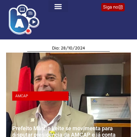
Siga no
Dia: 28/10/2024
AMCAP
Prefeito Márcio Leite se movimenta para
disputar presidência da AMCAP e já conta