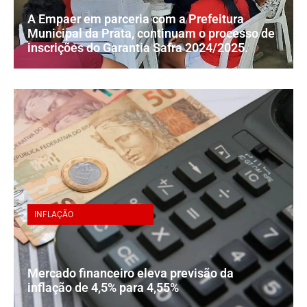
A Empaer em parceria com a Prefeitura
Municipal da Prata, continuam o processo de
inscrições do Garantia Safra 2024/2025.
INFLAÇÃO
Mercado financeiro eleva previsão da
inflação de 4,5% para 4,55%