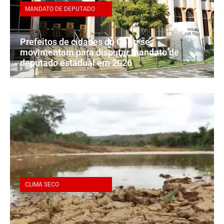
MANDATO DE DEPUTADO
Prefeitos de cidades do Cariri se
movimentam para disputar mandato de
deputado estadual em 2026
CLIMA SECO