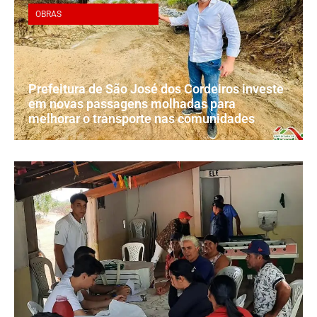
OBRAS
Prefeitura de São José dos Cordeiros investe
em novas passagens molhadas para
melhorar o transporte nas comunidades