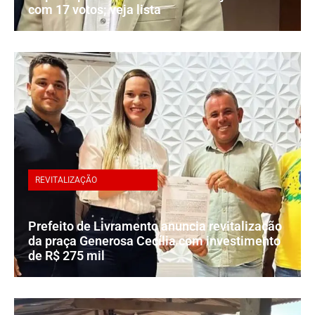
com 17 votos; veja lista
REVITALIZAÇÃO
Prefeito de Livramento anuncia revitalização
da praça Generosa Cecília com investimento
de R$ 275 mil