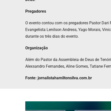
Pregadores
O evento contou com os pregadores Pastor Dari 
Evangelista Lenilson Andress, Yago Morais, Vini
durante os três dias do evento.
Organização
Além do Pastor da Assembleia de Deus de Tenório
Alexsandro Fernandes, Aline Gomes, Tatiane Fer
Fonte: jornalistahamiltonsilva.com.br