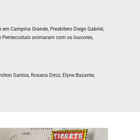
 em Campina Grande, Presbítero Diego Gabriel,
 e Pentecostais animaram com os louvores,
ilton Santos, Rosana Diniz, Elyne Bazante,