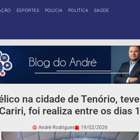
AÇÃO
ESPORTES
POLÍCIA
POLÍTICA
SAÚDE
lico na cidade de Tenório, tev
riri, foi realiza entre os dias 
André Rodrigues
19/02/2026