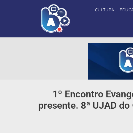
CULTURA
EDUC
1º Encontro Evangé
presente. 8ª UJAD do Ca