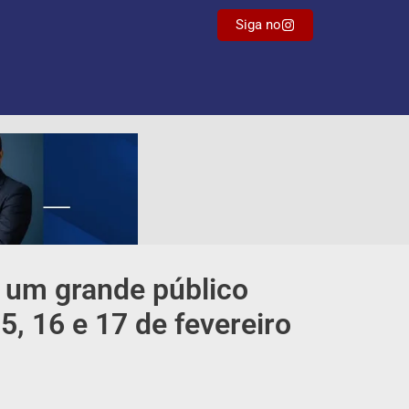
Siga no
e um grande público
15, 16 e 17 de fevereiro