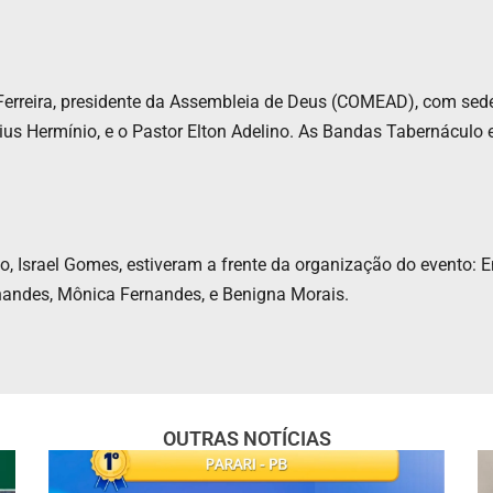
Ferreira, presidente da Assembleia de Deus (COMEAD), com sede
cius Hermínio, e o Pastor Elton Adelino. As Bandas Tabernáculo
, Israel Gomes, estiveram a frente da organização do evento: En
nandes, Mônica Fernandes, e Benigna Morais.
OUTRAS NOTÍCIAS