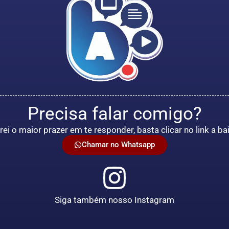
Precisa falar comigo?
rei o maior prazer em te responder, basta clicar no link a ba
Chamar no Whatsapp
Siga também nosso Instagram