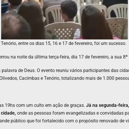
Tenório, entre os dias 15, 16 e 17 de fevereiro, foi um sucesso.
rrou na noite da última terça-feira, dia 17 de fevereiro, a sua 8ª
a palavra de Deus. O evento reuniu vários participantes das ci
 Olivedos, Cacimbas e Tenório, totalizando mais de 1.000 pes
 as 19hs com um culto em ação de graças.
Já na segunda-feira,
 cidade,
onde as pessoas foram evangelizadas e convidadas pa
nde público que foi fortalecido com o propósito renovado de vi