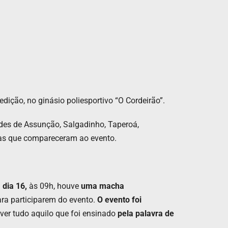
 edição, no ginásio poliesportivo “O Cordeirão”.
dades de Assunção, Salgadinho, Taperoá,
soas que compareceram ao evento.
 dia 16,
às 09h, houve
uma macha
ra participarem do evento.
O evento foi
ver tudo aquilo que foi ensinado
pela palavra de