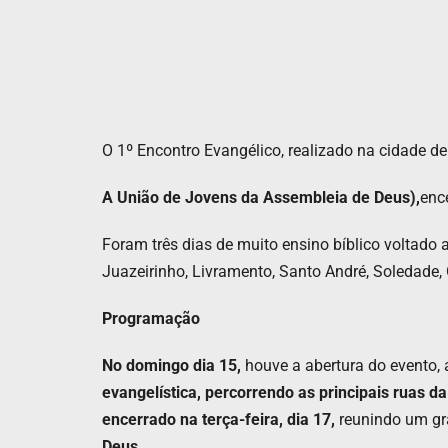
O 1º Encontro Evangélico, realizado na cidade de 
A União de Jovens da Assembleia de Deus),
ence
Foram três dias de muito ensino bíblico voltado 
Juazeirinho, Livramento, Santo André, Soledade,
Programação
No domingo dia 15,
houve a abertura do evento,
evangelística, percorrendo as principais ruas da
encerrado na terça-feira, dia 17,
reunindo um gra
Deus.